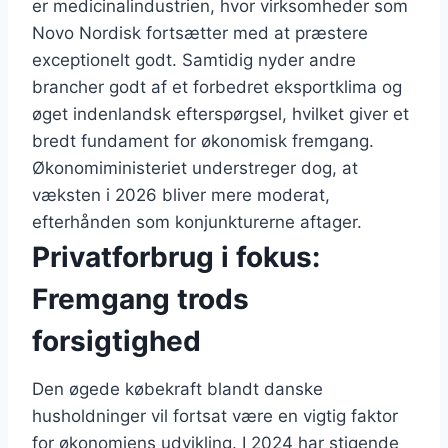
er medicinalindustrien, hvor virksomheder som
Novo Nordisk fortsætter med at præstere
exceptionelt godt. Samtidig nyder andre
brancher godt af et forbedret eksportklima og
øget indenlandsk efterspørgsel, hvilket giver et
bredt fundament for økonomisk fremgang.
Økonomiministeriet understreger dog, at
væksten i 2026 bliver mere moderat,
efterhånden som konjunkturerne aftager.
Privatforbrug i fokus:
Fremgang trods
forsigtighed
Den øgede købekraft blandt danske
husholdninger vil fortsat være en vigtig faktor
for økonomiens udvikling. I 2024 har stigende