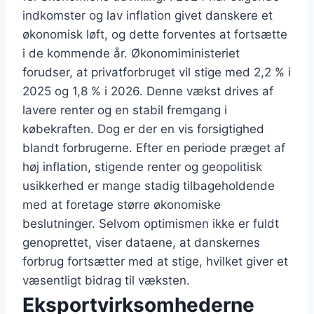
indkomster og lav inflation givet danskere et
økonomisk løft, og dette forventes at fortsætte
i de kommende år. Økonomiministeriet
forudser, at privatforbruget vil stige med 2,2 % i
2025 og 1,8 % i 2026. Denne vækst drives af
lavere renter og en stabil fremgang i
købekraften. Dog er der en vis forsigtighed
blandt forbrugerne. Efter en periode præget af
høj inflation, stigende renter og geopolitisk
usikkerhed er mange stadig tilbageholdende
med at foretage større økonomiske
beslutninger. Selvom optimismen ikke er fuldt
genoprettet, viser dataene, at danskernes
forbrug fortsætter med at stige, hvilket giver et
væsentligt bidrag til væksten.
Eksportvirksomhederne