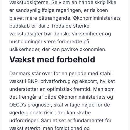
vækstudsigterne. Selv om en handelskrig ikke
er sandsynlig ifølge regeringen, er risikoen
blevet mere påtrængende. Økonomiministeriets
budskab er klart: Trods de stærke
vækstudsigter bør danske virksomheder og
husholdninger være forberedte på
usikkerheder, der kan påvirke økonomien.
Vækst med forbehold
Danmark står over for en periode med stabil
vækst i BNP, privatforbrug og eksport, hvilket
understøtter en optimistisk fremtid. Men som
det fremgår af både Økonomiministeriets og
OECD’s prognoser, skal vi tage højde for de
øgede globale risici, der kan skabe
udfordringer. Samlet set er fundamentet for
vækst stærkt, men forsigtighed og