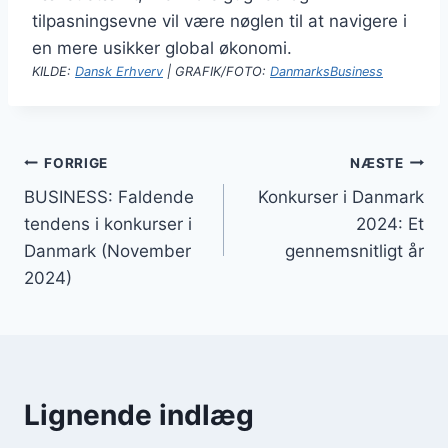
tilpasningsevne vil være nøglen til at navigere i
en mere usikker global økonomi.
KILDE:
Dansk Erhverv
| GRAFIK/FOTO:
DanmarksBusiness
Indlægsnavigation
FORRIGE
NÆSTE
BUSINESS: Faldende
Konkurser i Danmark
tendens i konkurser i
2024: Et
Danmark (November
gennemsnitligt år
2024)
Lignende indlæg