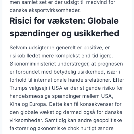
men samlet set er der udsigt til medvind for
danske eksportvirksomheder.
Risici for væksten: Globale
spændinger og usikkerhed
Selvom udsigterne generelt er positive, er
risikobilledet mere komplekst end tidligere.
Økonomiministeriet understreger, at prognosen
er forbundet med betydelig usikkerhed, især i
forhold til internationale handelsrelationer. Efter
Trumps valgsejr i USA er der stigende risiko for
handelsmæssige spændinger mellem USA,
Kina og Europa. Dette kan få konsekvenser for
den globale vækst og dermed også for danske
virksomheder. Samtidig kan andre geopolitiske
faktorer og økonomiske chok hurtigt ændre