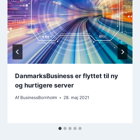
DanmarksBusiness er flyttet til ny
og hurtigere server
Af
BusinessBornholm
28. maj 2021