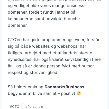
og vedligeholde vores mange business-
domæner, fordelt rundt i landet på
kommunerne samt udvalgte branche-
domæner.
CTO’en har gode programmeringsevner, forstår
sig på både websites og webshops, har
tidligere arbejdet med et af landets største
nyhedssites, har også været selvstændig i flere
år – og så er denne person fyldt med humor,
respekt og stor venlighed.
Så holdet omkring
DanmarksBusiness
begynder at blive samlet – positivt
Indlæg-
#
CTO
#
Personale