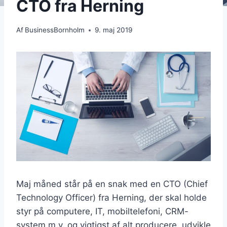
CTO fra Herning
Af
BusinessBornholm
9. maj 2019
Maj måned står på en snak med en CTO (Chief
Technology Officer) fra Herning, der skal holde
styr på computere, IT, mobiltelefoni, CRM-
system m.v. og vigtigst af alt producere, udvikle