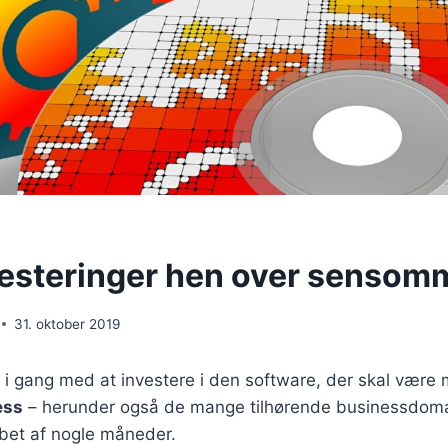
vesteringer hen over sensom
31. oktober 2019
 i gang med at investere i den software, der skal være m
ess
– herunder også de mange tilhørende businessdom
løbet af nogle måneder.