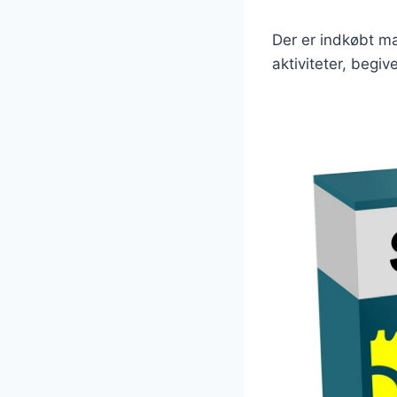
Der er indkøbt ma
aktiviteter, begi