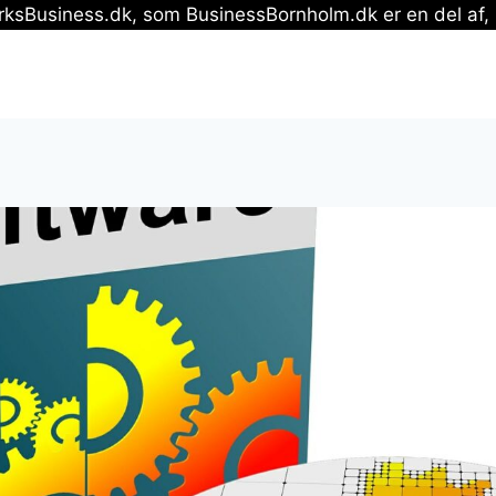
Business.dk, som BusinessBornholm.dk er en del af, 