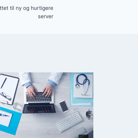
et til ny og hurtigere
server