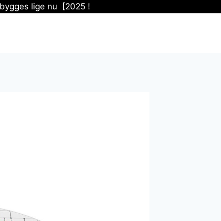
bygges lige nu [2025 !