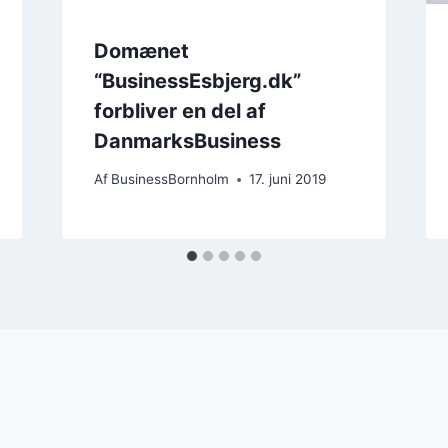
Domænet
“BusinessEsbjerg.dk”
forbliver en del af
DanmarksBusiness
Af
BusinessBornholm
17. juni 2019