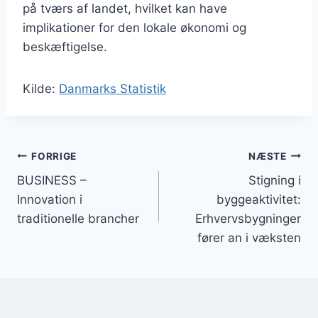
på tværs af landet, hvilket kan have
implikationer for den lokale økonomi og
beskæftigelse.
Kilde:
Danmarks Statistik
Indlægsnavigation
FORRIGE
NÆSTE
BUSINESS –
Stigning i
Innovation i
byggeaktivitet:
traditionelle brancher
Erhvervsbygninger
fører an i væksten