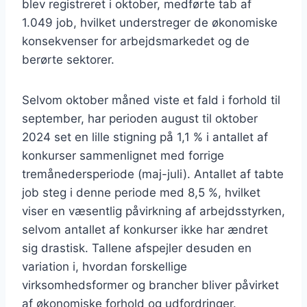
blev registreret i oktober, medførte tab af
1.049 job, hvilket understreger de økonomiske
konsekvenser for arbejdsmarkedet og de
berørte sektorer.
Selvom oktober måned viste et fald i forhold til
september, har perioden august til oktober
2024 set en lille stigning på 1,1 % i antallet af
konkurser sammenlignet med forrige
tremånedersperiode (maj-juli). Antallet af tabte
job steg i denne periode med 8,5 %, hvilket
viser en væsentlig påvirkning af arbejdsstyrken,
selvom antallet af konkurser ikke har ændret
sig drastisk. Tallene afspejler desuden en
variation i, hvordan forskellige
virksomhedsformer og brancher bliver påvirket
af økonomiske forhold og udfordringer.